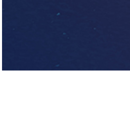
Warum mit uns?
Neuste Fahrzeuge mit