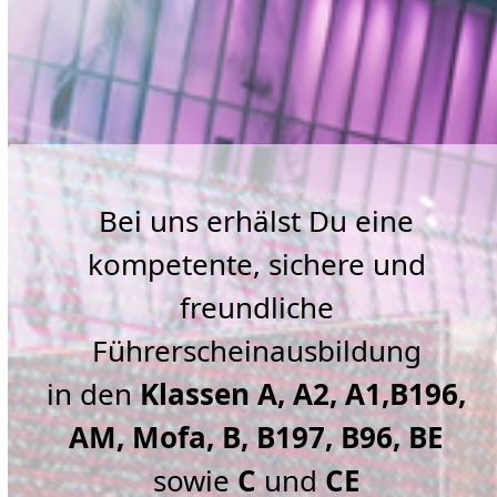
Bei uns erhälst Du eine
kompetente, sichere und
freundliche
Führerscheinausbildung
in den
Klassen A, A2, A1,B196,
AM, Mofa, B, B197, B96,
BE
sowie
C
und
CE