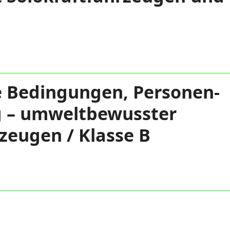
he Bedingungen, Personen-
g – umweltbewusster
zeugen / Klasse B