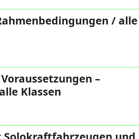
e Rahmenbedingungen / alle
e Voraussetzungen –
alle Klassen
it Solokraftfahrzeugen und