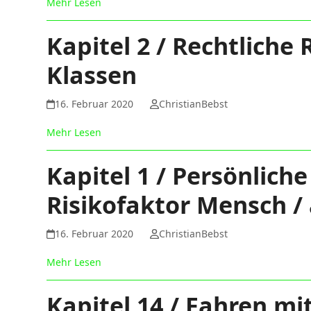
Mehr Lesen
Kapitel 2 / Rechtlich
Klassen
16. Februar 2020
ChristianBebst
Mehr Lesen
Kapitel 1 / Persönlich
Risikofaktor Mensch / 
16. Februar 2020
ChristianBebst
Mehr Lesen
Kapitel 14 / Fahren m