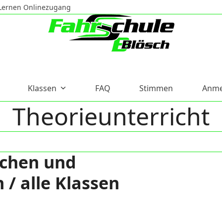
Lernen Onlinezugang
Klassen
FAQ
Stimmen
Anme
Theorieunterricht
ichen und
/ alle Klassen