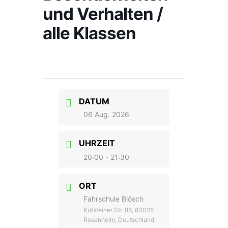
und Verhalten /
alle Klassen
DATUM
06 Aug. 2026
UHRZEIT
20:00 - 21:30
ORT
Fahrschule Blösch
Kufsteiner Str. 86, 83026
Rosenheim, Deutschland